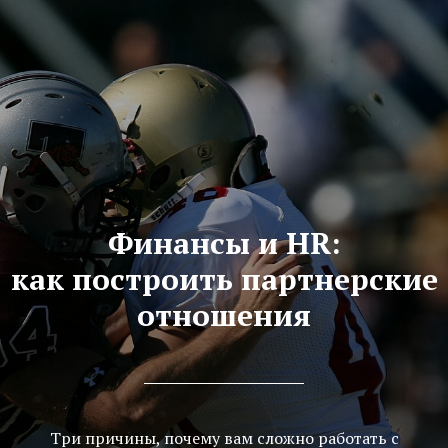
Финансы и HR:
как построить партнерские
отношения
Три причины, почему вам сложно работать с